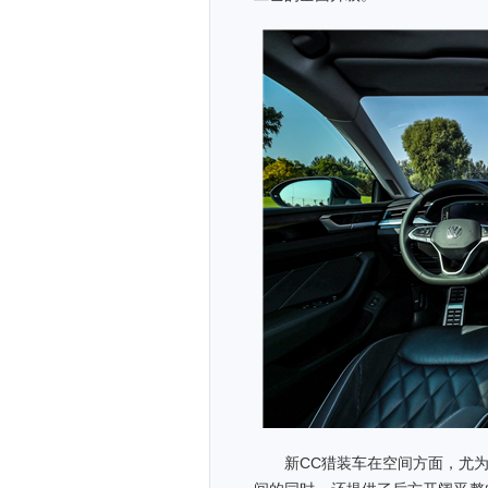
新CC猎装车在空间方面，尤为