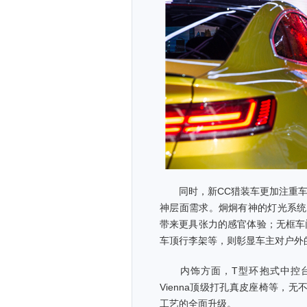
同时，新CC猎装车更加注重车
神层面需求。炯炯有神的灯光系统
带来更具张力的感官体验；无框车
车顶行李架等，则彰显车主对户外
内饰方面，T型环抱式中控台
Vienna顶级打孔真皮座椅等，
工艺的全面升级。