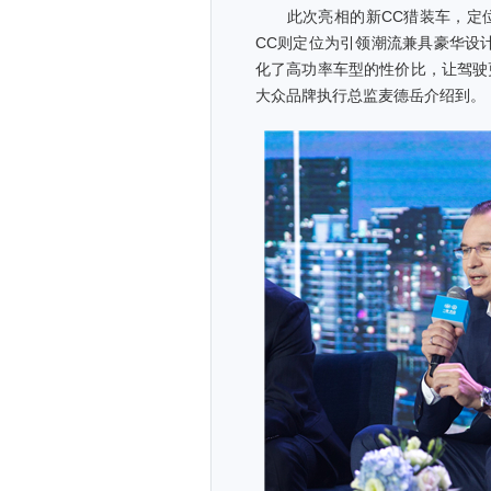
此次亮相的新CC猎装车，定位
CC则定位为引领潮流兼具豪华设
化了高功率车型的性价比，让驾驶
大众品牌执行总监麦德岳介绍到。