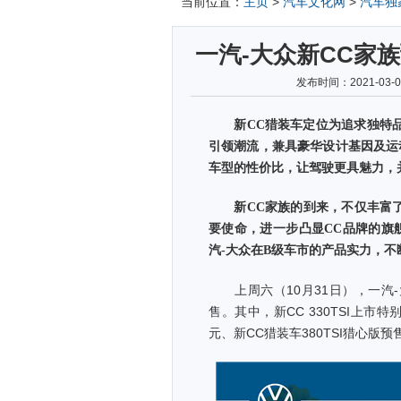
当前位置：
主页
>
汽车文化网
>
汽车独
一汽-大众新CC家族
发布时间：2021-03
新CC猎装车定位为追求独特品
引领潮流，兼具豪华设计基因及运
车型的性价比，让驾驶更具魅力，
新CC家族的到来，不仅丰富了
要使命，进一步凸显CC品牌的旗
汽-大众在B级车市的产品实力，不
上周六（10月31日），一汽-
售。其中，新CC 330TSI上市特
元、新CC猎装车380TSI猎心版