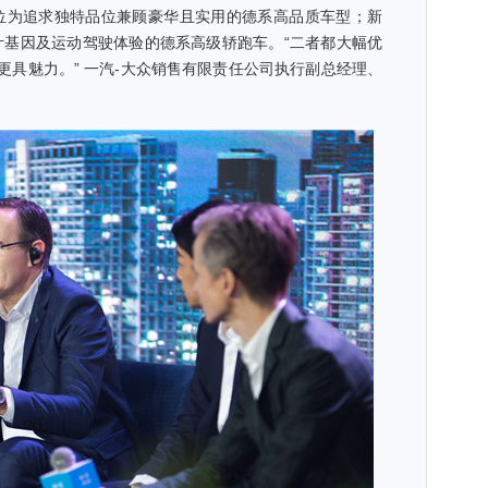
为追求独特品位兼顾豪华且实用的德系高品质车型；新
计基因及运动驾驶体验的德系高级轿跑车。“二者都大幅优
更具魅力。” 一汽-大众销售有限责任公司执行副总经理、