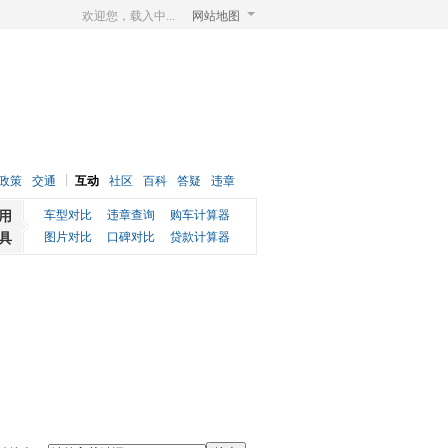
欢迎您，载入中...
网站地图
政策
交通
互动
社区
百科
答疑
违章
用
车型对比
违章查询
购车计算器
具
图片对比
口碑对比
贷款计算器