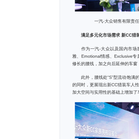
一汽-大众销售有限责
满足多元化市场需求 新CC猎
作为一汽-大众以及国内市场首款
雅、Emotional情感、Excl
修长的腰线，加之向后延伸的车窗
此外，腰线处“S”型流动饱满的
的同时，更展现出新CC猎装车人
加大空间与实用性的基础上增加了