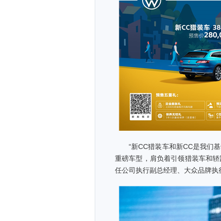
“新CC猎装车和新CC是我们基
重磅车型，肩负着引领猎装车和轿
任公司执行副总经理、大众品牌执