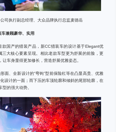
任公司执行副总经理、大众品牌执行总监麦德岳
装车兼顾豪华、实用
国产的猎装产品，新CC猎装车的设计基于Elegant优
usive专属三大核心要素呈现。相比老款车型更为舒展的前脸，更
，让车身显得更加修长，营造舒展优雅姿态。
形面、全新设计的“弯钩”型前保险杠等在凸显高贵、优雅
性化设计的一面；而下压的车顶轮廓和倾斜的尾部轮廓，在
车型的强大动势。