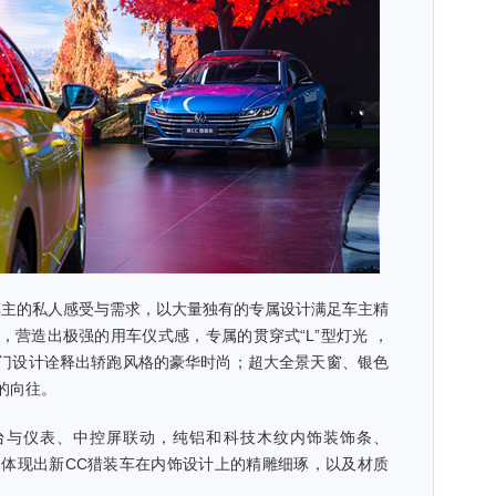
主的私人感受与需求，以大量独有的专属设计满足车主精
，营造出极强的用车仪式感，专属的贯穿式“L”型灯光 ，
门设计诠释出轿跑风格的豪华时尚；超大全景天窗、银色
的向往。
与仪表、中控屏联动，纯铝和科技木纹内饰装饰条、
无不体现出新CC猎装车在内饰设计上的精雕细琢，以及材质