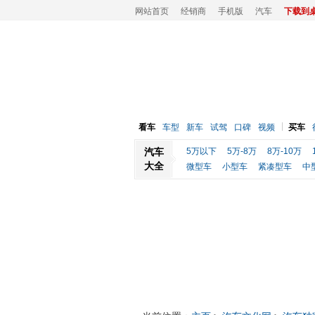
网站首页
经销商
手机版
汽车
下载到
看车
车型
新车
试驾
口碑
视频
买车
汽车
5万以下
5万-8万
8万-10万
大全
微型车
小型车
紧凑型车
中